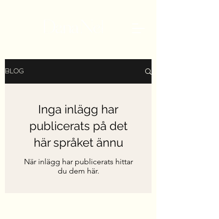
BLOG
Inga inlägg har
publicerats på det
här språket ännu
När inlägg har publicerats hittar
du dem här.