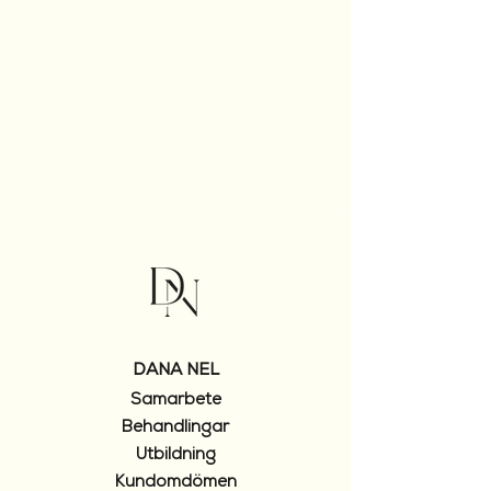
DANA NEL
Samarbete
Behandlingar
Utbildning
Kundomdömen